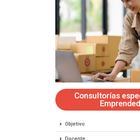
Consultorías espe
Emprended
Objetivo
Docente