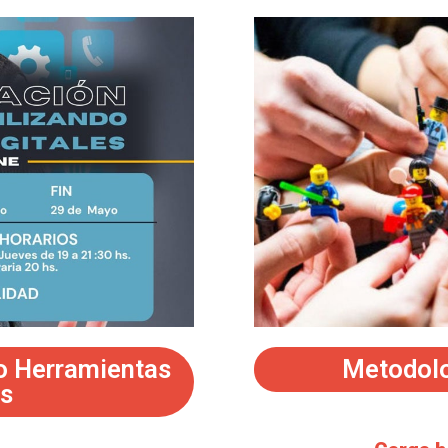
o Herramientas
Metodolo
es