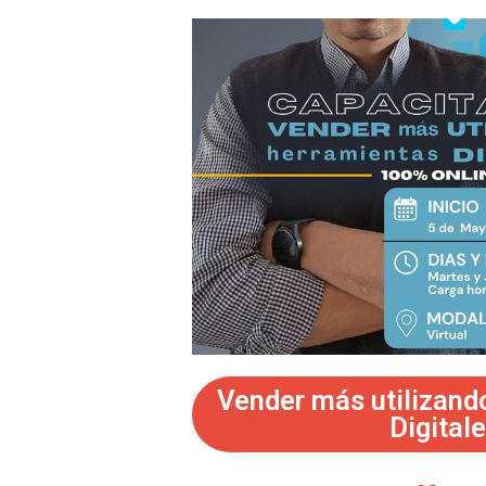
Vender más utilizand
Digital