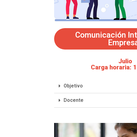
Comunicación Int
Empres
Julio
Carga horaria: 1
Objetivo
Docente