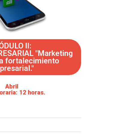
DULO II:
ESARIAL "Marketing
ra fortalecimiento
resarial."
Abril
oraria: 12 horas.