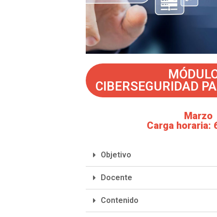
MÓDULO 
CIBERSEGURIDAD P
Marzo
Carga horaria: 
Objetivo
Docente
Contenido