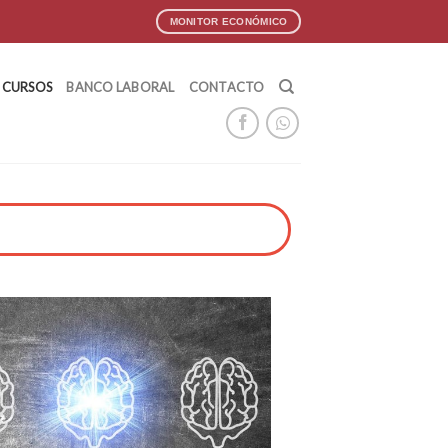
MONITOR ECONÓMICO
CURSOS
BANCO LABORAL
CONTACTO