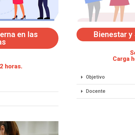
erna en las
Bienestar y 
as
S
Carga h
2 horas.
Objetivo
Docente