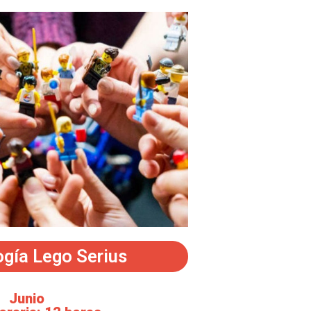
gía Lego Serius
Junio