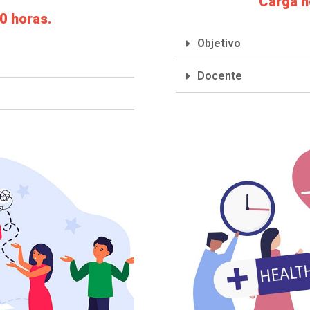
Carga h
0 horas.
Objetivo
Docente