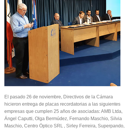
El pasado 26 de noviembre, Directivos de la Cámara
hicieron entrega de placas recordatorias a las siguientes
empresas que cumplen 25 años de asociadas: AMB Ltda,
Ángel Caputti, Olga Bermúdez, Fernando Maschio, Silvia
Maschio, Centro Óptico SRL , Sirley Ferreira, Superpando,