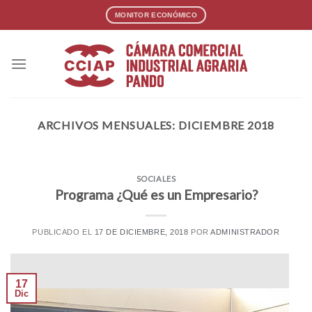
Skip
MONITOR ECONÓMICO
to
content
ARCHIVOS MENSUALES:
DICIEMBRE 2018
SOCIALES
Programa ¿Qué es un Empresario?
PUBLICADO EL
17 DE DICIEMBRE, 2018
POR
ADMINISTRADOR
17
Dic