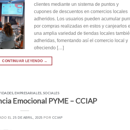
clientes mediante un sistema de puntos y
cupones de descuentos en comercios locales
adheridos. Los usuarios pueden acumular pun
por compras realizadas en estos y canjearlos 
una amplia variedad de tiendas locales tambi
adheridas, fomentando así el comercio local y
ofreciendo […]
CONTINUAR LEYENDO
→
VIDADES
,
EMPRESARIALES
,
SOCIALES
gencia Emocional PYME – CCIAP
ADO EL
25 DE ABRIL, 2025
POR
CCIAP