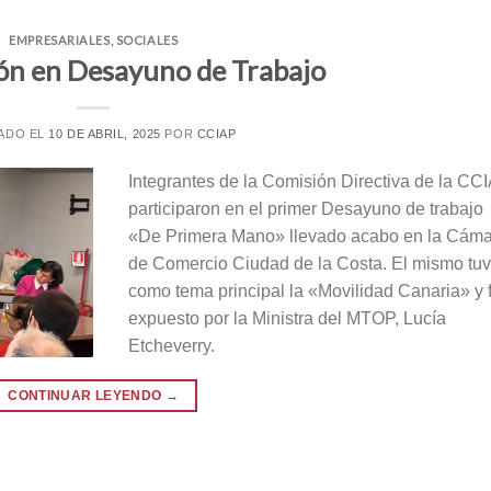
EMPRESARIALES
,
SOCIALES
ión en Desayuno de Trabajo
ADO EL
10 DE ABRIL, 2025
POR
CCIAP
Integrantes de la Comisión Directiva de la CC
participaron en el primer Desayuno de trabajo
«De Primera Mano» llevado acabo en la Cám
de Comercio Ciudad de la Costa. El mismo tu
como tema principal la «Movilidad Canaria» y 
expuesto por la Ministra del MTOP, Lucía
Etcheverry.
CONTINUAR LEYENDO
→