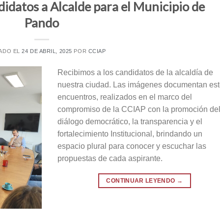
ndidatos a Alcalde para el Municipio de
Pando
ADO EL
24 DE ABRIL, 2025
POR
CCIAP
Recibimos a los candidatos de la alcaldía de
nuestra ciudad. Las imágenes documentan es
encuentros, realizados en el marco del
compromiso de la CCIAP con la promoción de
diálogo democrático, la transparencia y el
fortalecimiento Institucional, brindando un
espacio plural para conocer y escuchar las
propuestas de cada aspirante.
CONTINUAR LEYENDO
→