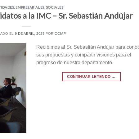
VIDADES
,
EMPRESARIALES
,
SOCIALES
didatos a la IMC – Sr. Sebastián Andújar
CADO EL
9 DE ABRIL, 2025
POR
CCIAP
Recibimos al Sr. Sebastián Andújar para cono
sus propuestas y compartir visiones para el
progreso de nuestro departamento.
CONTINUAR LEYENDO
→