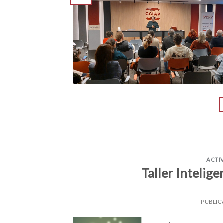
ACTI
Taller Inteli
PUBLIC