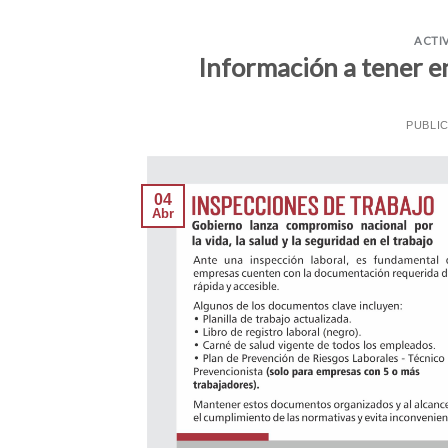
ACTI
Información a tener en
PUBLI
04
Abr