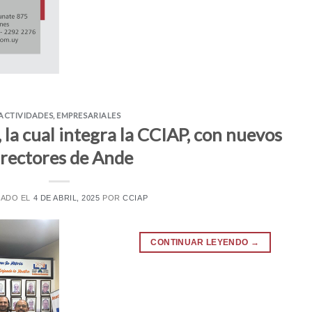
ACTIVIDADES
,
EMPRESARIALES
 la cual integra la CCIAP, con nuevos
irectores de Ande
CADO EL
4 DE ABRIL, 2025
POR
CCIAP
CONTINUAR LEYENDO
→