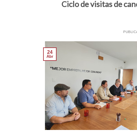
Ciclo de visitas de ca
PUBLIC
24
Abr