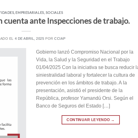
VIDADES
,
EMPRESARIALES
,
SOCIALES
 cuenta ante Inspecciones de trabajo.
CADO EL
4 DE ABRIL, 2025
POR
CCIAP
Gobierno lanzó Compromiso Nacional por la
Vida, la Salud y la Seguridad en el Trabajo
01/04/2025 Con la iniciativa se busca reducir l
siniestralidad laboral y fortalecer la cultura de
prevención en los ámbitos de trabajo. A la
presentación, asistió el presidente de la
República, profesor Yamandú Orsi. Según el
Banco de Seguros del Estado […]
CONTINUAR LEYENDO
→