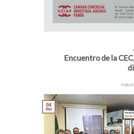
Encuentro de la CEC,
d
PUBLI
04
Abr