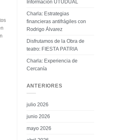
Información UTUDUAL
Charla: Estrategias
tos
financieras antifrágiles con
en
Rodrigo Álvarez
én
Disfrutamos de la Obra de
teatro: FIESTA PATRIA
Charla: Experiencia de
Cercanía
ANTERIORES
julio 2026
junio 2026
mayo 2026