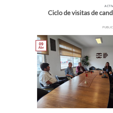
ACTI
Ciclo de visitas de can
PUBLI
09
Abr