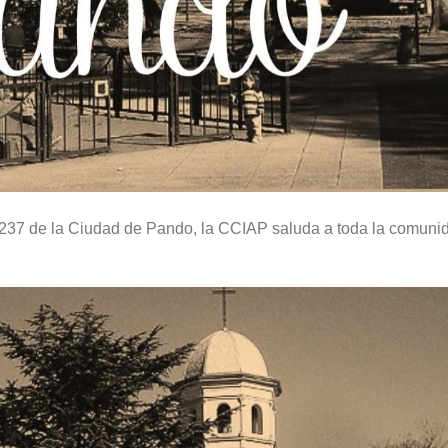
 237 de la Ciudad de Pando, la CCIAP saluda a toda la comuni