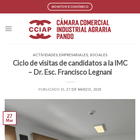
Skip
MONITOR ECONÓMICO
to
content
ACTIVIDADES
,
EMPRESARIALES
,
SOCIALES
Ciclo de visitas de candidatos a la IMC
– Dr. Esc. Francisco Legnani
PUBLICADO EL
27 DE MARZO, 2025
27
Mar