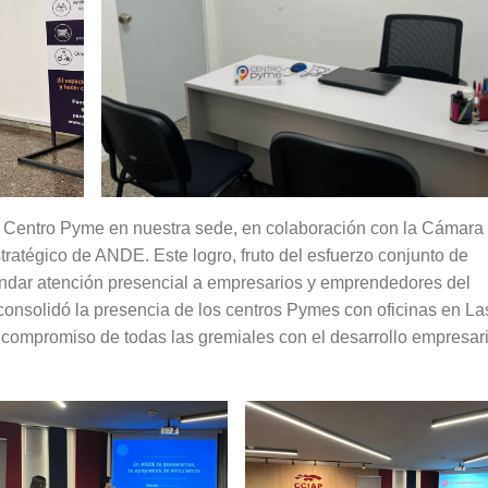
el Centro Pyme en nuestra sede, en colaboración con la Cámara
atégico de ANDE. Este logro, fruto del esfuerzo conjunto de
indar atención presencial a empresarios y emprendedores del
nsolidó la presencia de los centros Pymes con oficinas en La
l compromiso de todas las gremiales con el desarrollo empresari