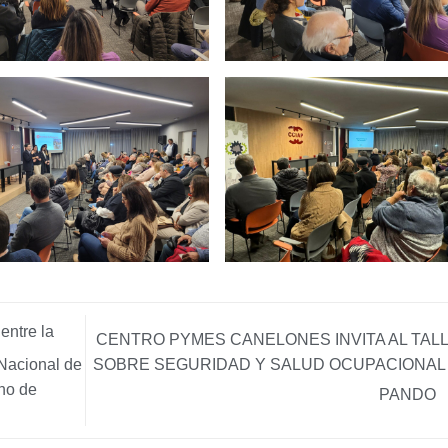
entre la
CENTRO PYMES CANELONES INVITA AL TAL
SOBRE SEGURIDAD Y SALUD OCUPACIONAL
 Nacional de
rno de
PANDO