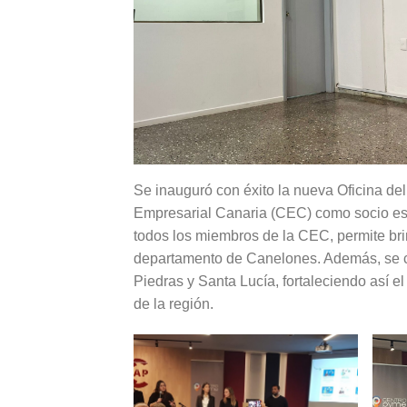
Se inauguró con éxito la nueva Oficina d
Empresarial Canaria (CEC) como socio estr
todos los miembros de la CEC, permite br
departamento de Canelones. Además, se co
Piedras y Santa Lucía, fortaleciendo así e
de la región.