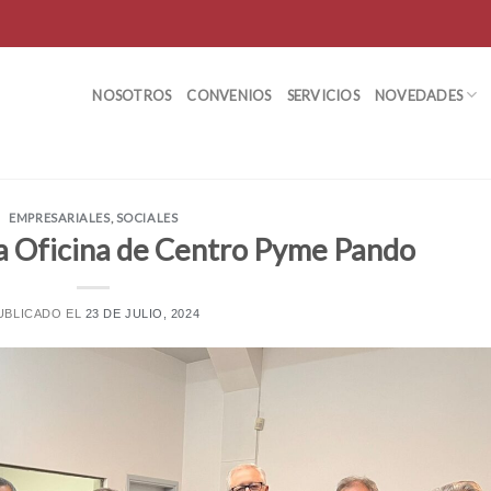
NOSOTROS
CONVENIOS
SERVICIOS
NOVEDADES
EMPRESARIALES
,
SOCIALES
la Oficina de Centro Pyme Pando
UBLICADO EL
23 DE JULIO, 2024