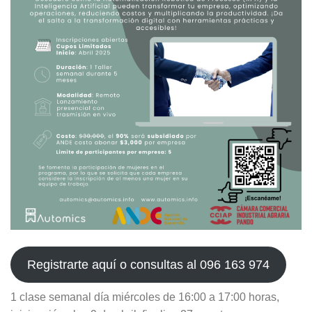
Registrarte aquí o consultas al 096 163 974
1 clase semanal día miércoles de 16:00 a 17:00 horas,