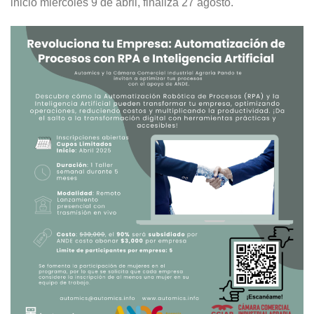
inicio miércoles 9 de abril, finaliza 27 agosto.