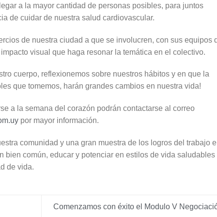
legar a la mayor cantidad de personas posibles, para juntos
a de cuidar de nuestra salud cardiovascular.
ercios de nuestra ciudad a que se involucren, con sus equipos 
 impacto visual que haga resonar la temática en el colectivo.
stro cuerpo, reflexionemos sobre nuestros hábitos y en que la
les que tomemos, harán grandes cambios en nuestra vida!
se a la semana del corazón podrán contactarse al correo
om.uy
por mayor información.
stra comunidad y una gran muestra de los logros del trabajo 
 bien común, educar y potenciar en estilos de vida saludables
d de vida.
Comenzamos con éxito el Modulo V Negociació