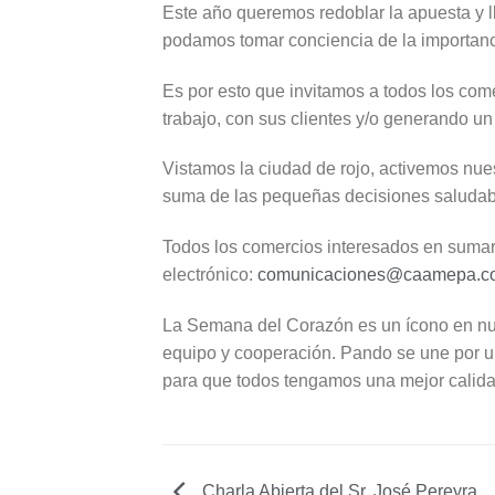
Este año queremos redoblar la apuesta y l
podamos tomar conciencia de la importanci
Es por esto que invitamos a todos los com
trabajo, con sus clientes y/o generando un
Vistamos la ciudad de rojo, activemos nue
suma de las pequeñas decisiones saludab
Todos los comercios interesados en sumar
electrónico:
comunicaciones@caamepa.c
La Semana del Corazón es un ícono en nue
equipo y cooperación. Pando se une por un
para que todos tengamos una mejor calida
Charla Abierta del Sr. José Pereyra