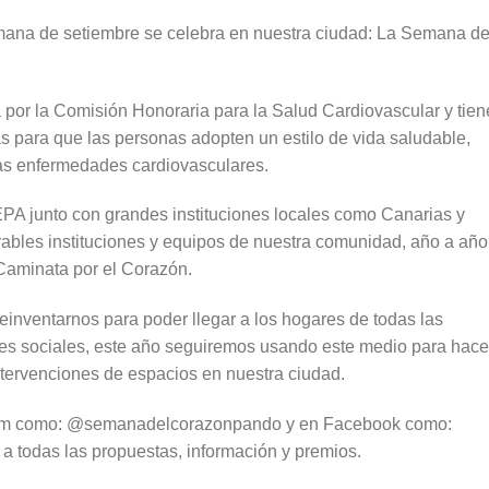
mana de setiembre se celebra en nuestra ciudad: La Semana de
da por la Comisión Honoraria para la Salud Cardiovascular y tien
ias para que las personas adopten un estilo de vida saludable,
as enfermedades cardiovasculares.
PA junto con grandes instituciones locales como Canarias y
ables instituciones y equipos de nuestra comunidad, año a año
 Caminata por el Corazón.
einventarnos para poder llegar a los hogares de todas las
des sociales, este año seguiremos usando este medio para hace
ntervenciones de espacios en nuestra ciudad.
gram como: @semanadelcorazonpando y en Facebook como:
 todas las propuestas, información y premios.