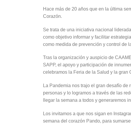
Hace más de 20 años que en la última se
Corazón.
Se trata de una iniciativa nacional lidera
como objetivo informar y facilitar estrateg
como medida de prevención y control de l
Tras la organización y auspicio de CAAME
SAPP, el apoyo y participación de innumer
celebramos la Feria de la Salud y la gran
La Pandemia nos trajo el gran desafío de r
personas y lo logramos a través de las re
llegar la semana a todos y generaremos i
Los invitamos a que nos sigan en Insta
semana del corazón Pando, para sumarse a