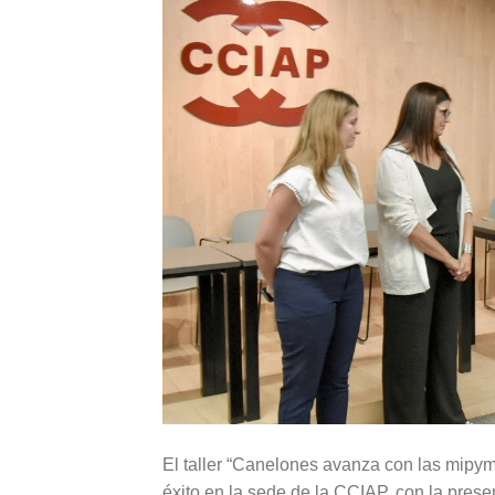
El taller “Canelones avanza con las mipym
éxito en la sede de la CCIAP, con la pres