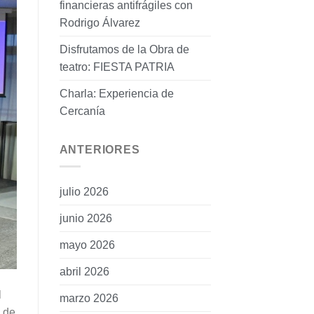
financieras antifrágiles con
Rodrigo Álvarez
Disfrutamos de la Obra de
teatro: FIESTA PATRIA
Charla: Experiencia de
Cercanía
ANTERIORES
julio 2026
junio 2026
mayo 2026
abril 2026
l
marzo 2026
s de